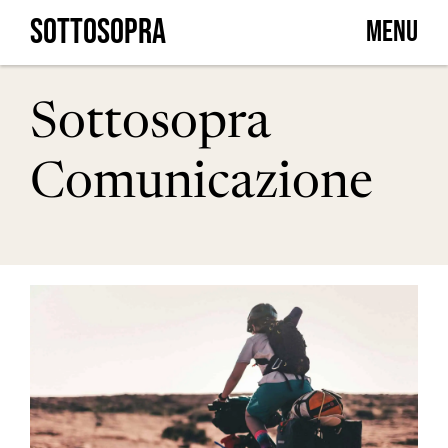
Skip
SOTTOSOPRA
MENU
to
content
Sottosopra
Comunicazione