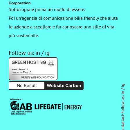
Sottosopra è prima un modo di essere.
Poi un’agenzia di comunicazione bike friendly che aiuta
le aziende a scegliere e far conoscere uno stile di vita
più sostenibile.
Follow us:
in
/
ig
No Result
Website Carbon
ig
/
in
Follow us:
-
Contattaci