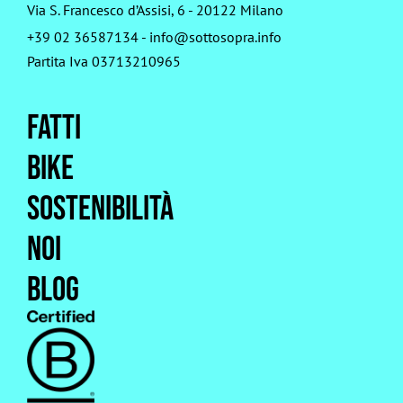
Via S. Francesco d’Assisi, 6 - 20122 Milano
+39 02 36587134
-
info@sottosopra.info
Partita Iva 03713210965
Fatti
Bike
Sostenibilità
Noi
Blog