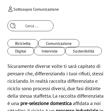
Sottosopra Comunicazione
Ricerca
per:
Bicicletta
Comunicazione
Digital
Interviste
Sostenibilità
Sicuramente diverse volte ti sarà capitato di
pensare che, differenziando i tuoi rifiuti, stessi
riciclando. In realtà raccolta differenziata e
riciclo sono processi diversi, due fasi distinte
della stessa staffetta. La raccolta differenziata
è una
pre-selezione domestica
affidata a noi
cittadini; il riciclo è un
processo industriale
in