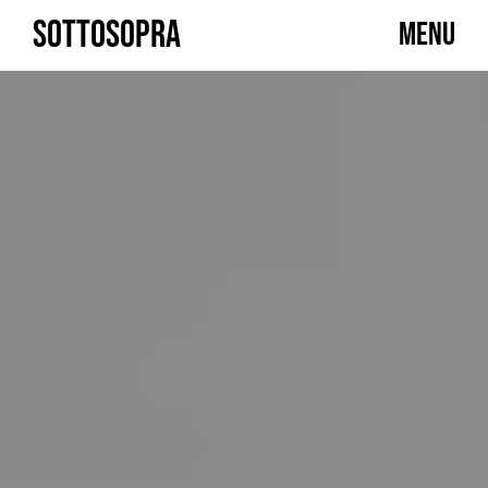
Skip
SOTTOSOPRA
MENU
to
content