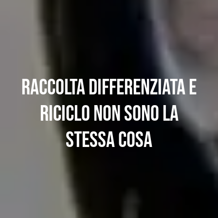
Raccolta differenziata e
riciclo non sono la
stessa cosa