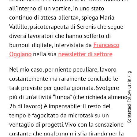
all’interno di un vortice, in uno stato
continuo di attesa-allerta», spiega Maria
Vallillo, psicoterapeuta di Serenis che segue
diversi lavoratori che hanno sofferto di
burnout digitale, intervistata da
Francesco
Oggiano
nella sua
newsletter di settore
.
Nel mio caso, per niente peculiare, lavoro
ig
costantemente ma raramente concludo le
/
in
Follow us:
task previste per quella giornata. Svolgere
più di un’attività “lunga” (che richieda almeno
2h di lavoro) è impensabile: il resto del
-
Contattaci
tempo è fagocitato da microtask su un
ventaglio di progetti. Vivo con la sensazione
costante che qualcuno mi stia tirando per la