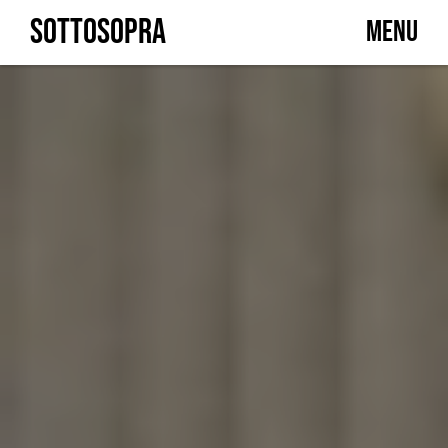
Skip
SOTTOSOPRA
MENU
to
content