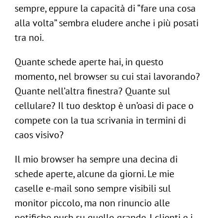
sempre, eppure la capacità di “fare una cosa
alla volta” sembra eludere anche i più posati
tra noi.
Quante schede aperte hai, in questo
momento, nel browser su cui stai lavorando?
Quante nell’altra finestra? Quante sul
cellulare? Il tuo desktop è un’oasi di pace o
compete con la tua scrivania in termini di
caos visivo?
Il mio browser ha sempre una decina di
schede aperte, alcune da giorni. Le mie
caselle e-mail sono sempre visibili sul
monitor piccolo, ma non rinuncio alle
notifiche push su quello grande. I clienti e i