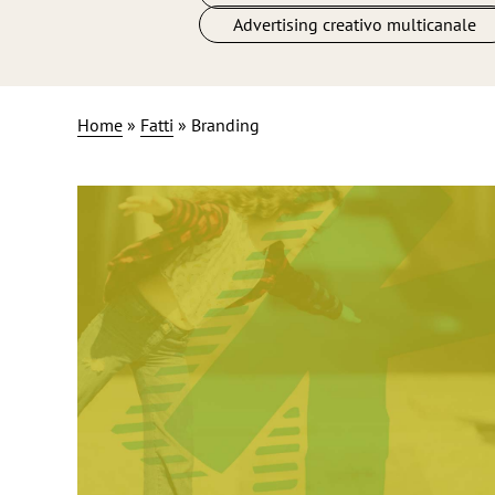
Advertising creativo multicanale
KidStreets
Home
»
Fatti
»
Branding
Natale 2020