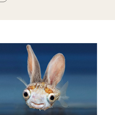
Conosci lo
scorfaniglio?
Natale 2019