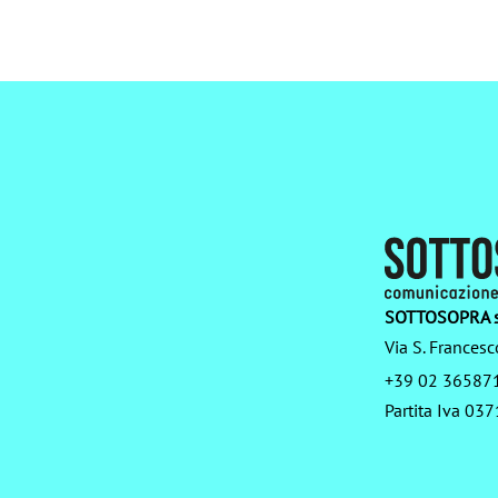
SOTTOSOPRA s
Via S. Francesc
+39 02 36587
Partita Iva 0