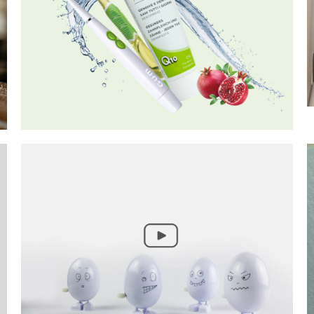
Dai scherzOVO!