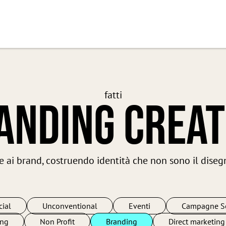
fatti
ANDING CREAT
 ai brand, costruendo identità che non sono il diseg
cial
Unconventional
Eventi
Campagne So
ing
Non Profit
Branding
Direct marketing