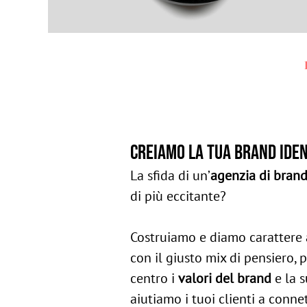
Creiamo la tua brand iden
La sfida di un’
agenzia di bran
di più eccitante?
Costruiamo e diamo carattere 
con il giusto mix di pensiero,
centro i
valori del brand
e la 
aiutiamo i tuoi clienti a conne