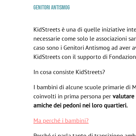
Genitori Antismog
KidStreets è una di quelle iniziative inte
necessarie come solo le associazioni sa
caso sono i Genitori Antismog ad aver av
KidStreets con il supporto di Fondazion
In cosa consiste KidStreets?
I bambini di alcune scuole primarie di M
coinvolti in prima persona per
valutare
amiche dei pedoni
nei loro quartieri.
Ma perché i bambini?
Perché si parla tanto di transizione ambi