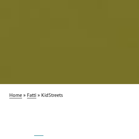
Home
»
Fatti
»
KidStreets