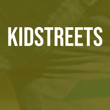
KidStreets