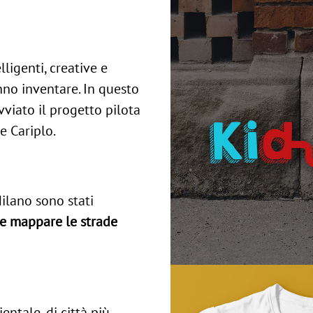
lligenti, creative e
nno inventare. In questo
viato il progetto pilota
e Cariplo.
ilano sono stati
 e mappare le strade
entale, di città più