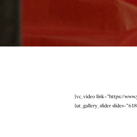
[vc_video link=”https://w
[ut_gallery_slider slides=”