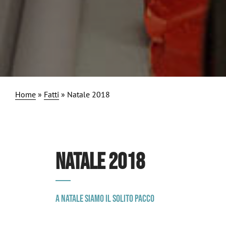
Home
»
Fatti
»
Natale 2018
NATALE 2018
A Natale siamo il solito pacco