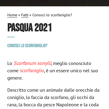
Home
»
Fatti
»
Conosci lo scorfaniglio?
PASQUA 2021
Conosci lo scorfaniglio?
Lo
Scorfanum xonylli
, meglio conosciuto
come
scorfaniglio
, è un essere unico nel suo
genere.
Descritto come un animale dalle orecchie da
coniglio, la faccia da scorfano, gli occhi da
ig
rana, la bocca da pesce Napoleone e la coda
/
in