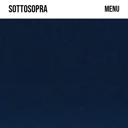
Skip
SOTTOSOPRA
MENU
to
content