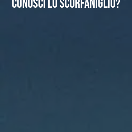
Conosci lo scorfaniglio?