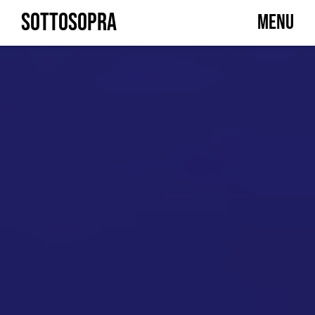
Skip
SOTTOSOPRA
MENU
to
content