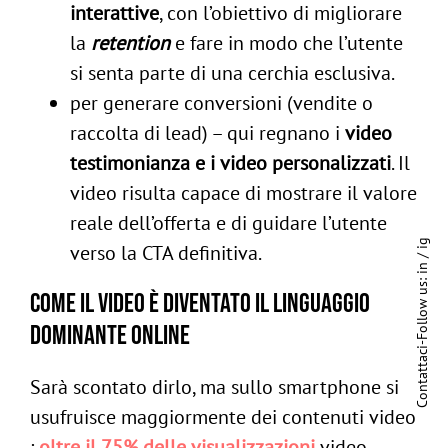
interattive
, con l’obiettivo di migliorare
la
retention
e fare in modo che l’utente
si senta parte di una cerchia esclusiva.
per generare conversioni (vendite o
raccolta di lead) – qui regnano i
video
testimonianza e i video personalizzati
. Il
video risulta capace di mostrare il valore
reale dell’offerta e di guidare l’utente
ig
verso la CTA definitiva.
/
in
Follow us:
Come il video è diventato il linguaggio
dominante online
-
Contattaci
Sarà scontato dirlo, ma sullo smartphone si
usufruisce maggiormente dei contenuti video
:
oltre il
75% delle visualizzazioni
video