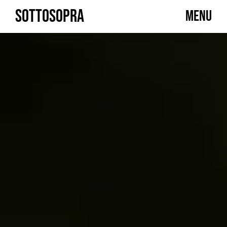
Skip
SOTTOSOPRA
MENU
to
content