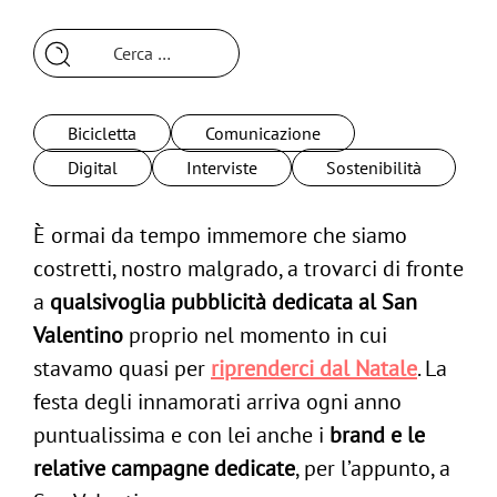
Ricerca
per:
Bicicletta
Comunicazione
Digital
Interviste
Sostenibilità
È ormai da tempo immemore che siamo
costretti, nostro malgrado, a trovarci di fronte
a
qualsivoglia pubblicità dedicata al San
Valentino
proprio nel momento in cui
stavamo quasi per
riprenderci dal Natale
. La
festa degli innamorati arriva ogni anno
puntualissima e con lei anche i
brand e le
relative campagne dedicate
, per l’appunto, a