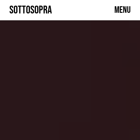
Skip
SOTTOSOPRA
MENU
to
content