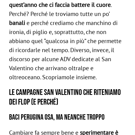
quest’anno che ci faccia battere il cuore
.
Perché? Perché le troviamo tutte un po’
banali
e perché crediamo che manchino di
ironia, di piglio e, soprattutto, che non
abbiano quel “qualcosa in più” che permette
di ricordarle nel tempo. Diverso, invece, il
discorso per alcune ADV dedicate al San
Valentino che arrivano oltralpe e
oltreoceano. Scopriamole insieme.
Le campagne San Valentino che riteniamo
dei flop (e perché)
Baci Perugina osa, ma neanche troppo
Cambiare fa sempre bene e
sperimentare è