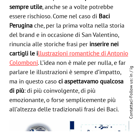
sempre utile
, anche se a volte potrebbe
essere rischioso. Come nel caso di
Baci
Perugina
che, per la prima volta nella storia
del brand e in occasione di San Valentino,
rinuncia alle storiche frasi per
inserire nei
cartigli le i
llustrazioni romantiche di Antonio
Colomboni
. L’idea non è male per nulla, e far
ig
parlare le illustrazioni è sempre d’impatto,
/
in
ma in questo caso
ci aspettavamo qualcosa
Follow us:
di più
: di più coinvolgente, di più
emozionante, o forse semplicemente più
-
Contattaci
all’altezza delle tradizionali frasi dei Baci.