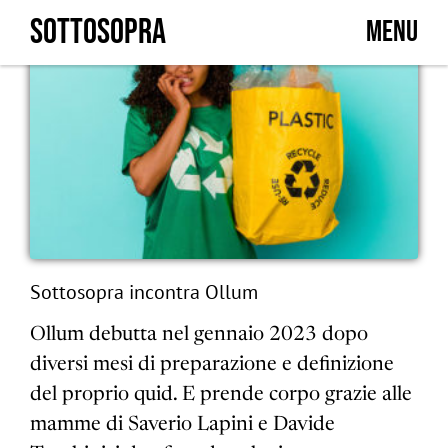
Skip
SOTTOSOPRA
MENU
to
content
Sottosopra incontra Ollum
Ollum debutta nel gennaio 2023 dopo
diversi mesi di preparazione e definizione
del proprio quid. E prende corpo grazie alle
mamme di Saverio Lapini e Davide