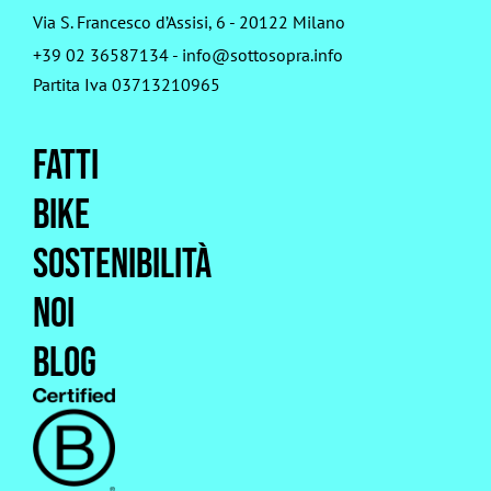
Via S. Francesco d’Assisi, 6 - 20122 Milano
+39 02 36587134
-
info@sottosopra.info
Partita Iva 03713210965
Fatti
Bike
Sostenibilità
Noi
Blog