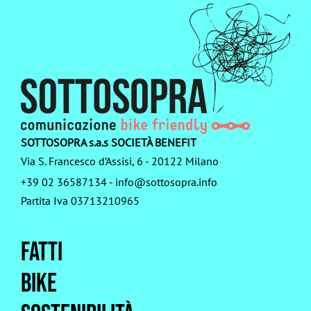
degli
articoli
SOTTOSOPRA s.a.s SOCIETÀ BENEFIT
Via S. Francesco d’Assisi, 6 - 20122 Milano
+39 02 36587134
-
info@sottosopra.info
Partita Iva 03713210965
Fatti
Bike