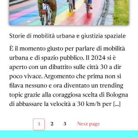
Storie di mobilità urbana e giustizia spaziale
È il momento giusto per parlare di mobilità
urbana e di spazio pubblico. Il 2024 si è
aperto con un dibattito sulle città 30 a dir
poco vivace. Argomento che prima non si
filava nessuno e ora diventato un trending
topic grazie alla coraggiosa scelta di Bologna
di abbassare la velocità a 30 km/h per […]
Next page
1
2
3
Paginazione
Page
Page
Page