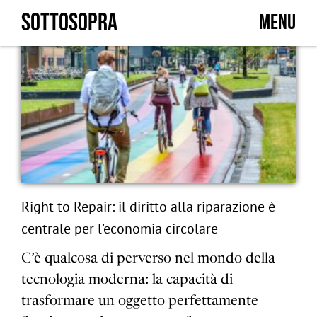
Skip
SOTTOSOPRA
MENU
to
content
Right to Repair: il diritto alla riparazione è
centrale per l’economia circolare
C’è qualcosa di perverso nel mondo della
tecnologia moderna: la capacità di
trasformare un oggetto perfettamente