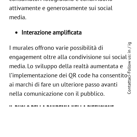
attivamente e generosamente sui social
media.
Interazione amplificata
ig
I murales offrono varie possibilità di
/
in
engagement oltre alla condivisione sui social
Follow us:
media. Lo sviluppo della realtà aumentata e
l’implementazione dei QR code ha consentito
-
Contattaci
ai marchi di fare un ulteriore passo avanti
nella comunicazione con il pubblico.
Il ruolo della pandemia nella diffusione
della brand art
I manifesti pubblicitari hanno un ruolo che