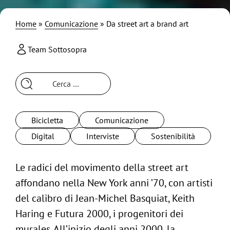
Home
»
Comunicazione
»
Da street art a brand art
Team Sottosopra
Ricerca
per:
Bicicletta
Comunicazione
Digital
Interviste
Sostenibilità
Le radici del movimento della street art
affondano nella New York anni ’70, con artisti
del calibro di Jean-Michel Basquiat, Keith
Haring e Futura 2000, i progenitori dei
murales. All’inizio degli anni 2000, la