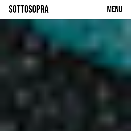
Skip
SOTTOSOPRA
MENU
to
content