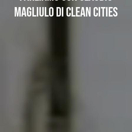
Magliulo di Clean Cities