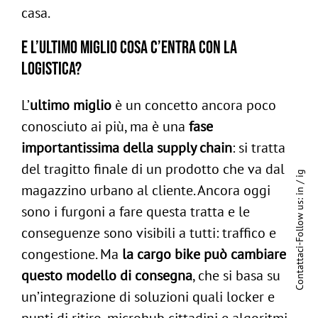
casa.
E l’ultimo miglio cosa c’entra con la
logistica?
L’
ultimo miglio
è un concetto ancora poco
conosciuto ai più, ma è una
fase
importantissima della supply chain
: si tratta
del tragitto finale di un prodotto che va dal
ig
/
magazzino urbano al cliente. Ancora oggi
in
Follow us:
sono i furgoni a fare questa tratta e le
conseguenze sono visibili a tutti: traffico e
-
congestione. Ma
la cargo bike può cambiare
Contattaci
questo modello di consegna
, che si basa su
un’integrazione di soluzioni quali locker e