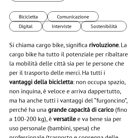
per:
Bicicletta
Comunicazione
Digital
Interviste
Sostenibilità
Si chiama cargo bike, significa
rivoluzione
. La
cargo bike ha tutto il potenziale per ribaltare
la mobilità delle città sia per le persone che
per il trasporto delle merci. Ha tutti i
vantaggi della bicicletta
: non occupa spazio,
non inquina, è veloce e arriva dappertutto,
ma ha anche tutti i vantaggi del “furgoncino”,
perché ha una
grande capacità di carico
(fino
a 100-200 kg), è
versatile
e va bene sia per
uso personale (bambini, spesa) che
professionale (trasporto e consegna delle