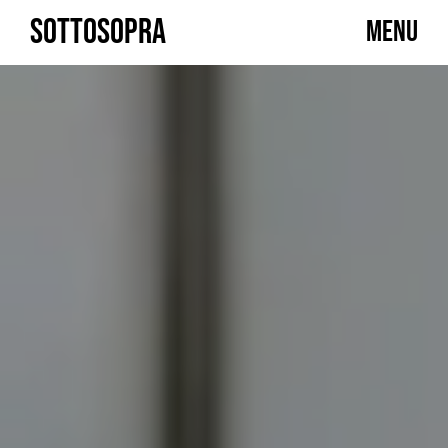
Skip
SOTTOSOPRA
MENU
to
content