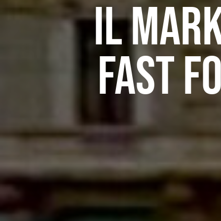
Il mark
fast f