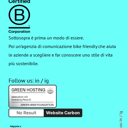
Sottosopra è prima un modo di essere.
Poi un’agenzia di comunicazione bike friendly che aiuta
le aziende a scegliere e far conoscere uno stile di vita
più sostenibile.
Follow us:
in
/
ig
No Result
Website Carbon
ig
/
in