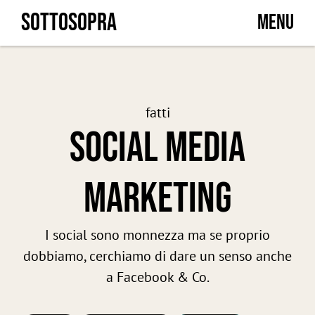
Skip
SOTTOSOPRA
MENU
to
content
fatti
SOCIAL MEDIA
MARKETING
I social sono monnezza ma se proprio
dobbiamo, cerchiamo di dare un senso anche
a Facebook & Co.