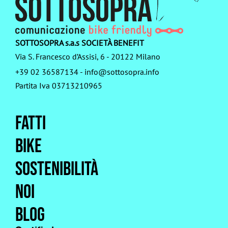
SOTTOSOPRA s.a.s SOCIETÀ BENEFIT
Via S. Francesco d’Assisi, 6 - 20122 Milano
+39 02 36587134
-
info@sottosopra.info
Partita Iva 03713210965
Fatti
Bike
Sostenibilità
Noi
Blog