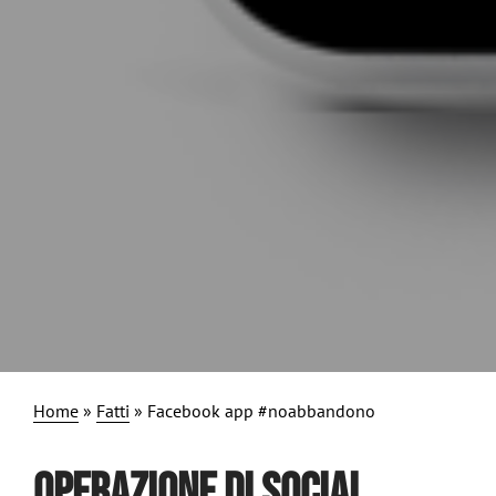
Home
»
Fatti
»
Facebook app #noabbandono
OPERAZIONE DI SOCIAL