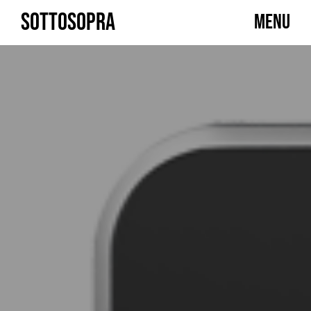
Skip
SOTTOSOPRA
MENU
to
content