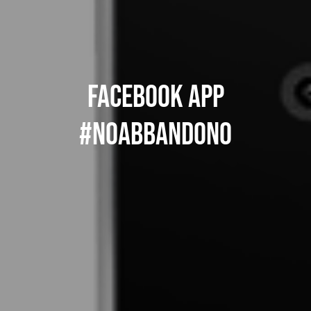
Facebook app
#noabbandono