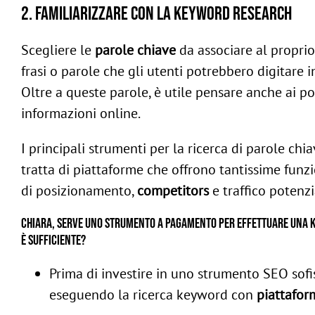
2. Familiarizzare con la keyword research
Scegliere le
parole chiave
da associare al proprio 
frasi o parole che gli utenti potrebbero digitare i
Oltre a queste parole, è utile pensare anche ai po
informazioni online.
I principali strumenti per la ricerca di parole ch
tratta di piattaforme che offrono tantissime funzi
di posizionamento,
competitors
e traffico potenzi
Chiara, serve uno strumento a pagamento per effettuare una ke
è sufficiente?
Prima di investire in uno strumento SEO sof
eseguendo la ricerca keyword con
piattafor