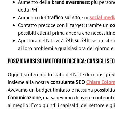
Aumento della
brand awareness
: più person
della PMI
Aumento del
traffico sul sito
, sui
social medi
Contatto precoce con il target: tramite un
co
possibili clienti prima ancora che necessitino
Apertura dell’attività
24h su 24h
: se un sito
ai loro problemi a qualsiasi ora del giorno e 
Posizionarsi sui motori di ricerca: consigli SEO
Oggi discuteremo lo stato dell’arte dei consigli 
insieme alla nostra
consulente SEO
Chiara Colo
Avevamo un budget limitato e nessuna possibilità
Comunicazione
, ma sapevamo di avere contenuti d
al meglio! Ecco quindi i capisaldi del settore e gli