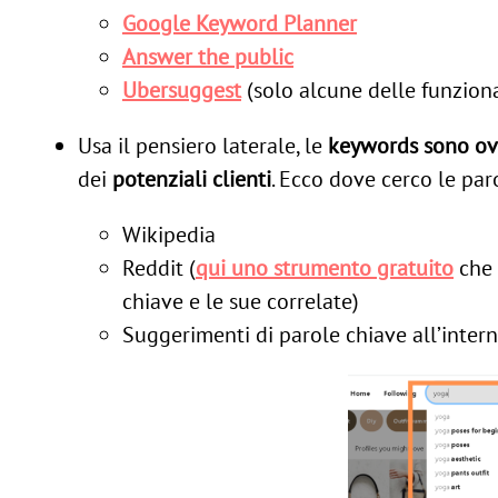
Google Keyword Planner
Answer the public
Ubersuggest
(solo alcune delle funziona
Usa il pensiero laterale, le
keywords sono o
dei
potenziali clienti
. Ecco dove cerco le pa
Wikipedia
Reddit (
qui uno strumento gratuito
che 
chiave e le sue correlate)
Suggerimenti di parole chiave all’inter