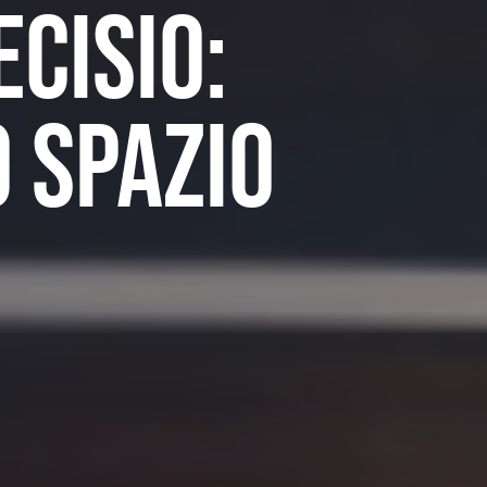
ECISIO:
 spazio