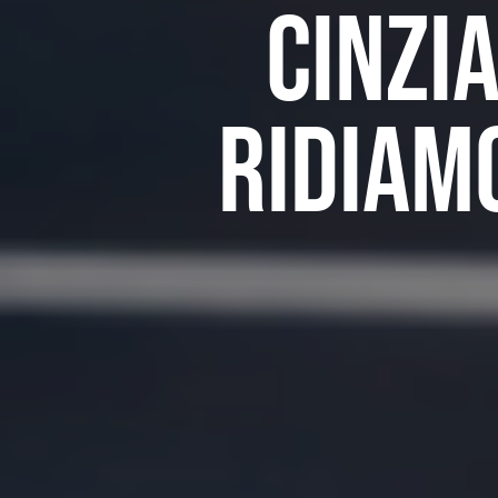
Cinzia
ridiam