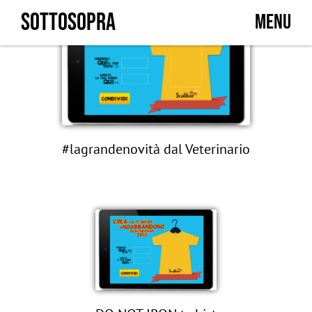
Skip
SOTTOSOPRA
MENU
to
content
#lagrandenovità dal Veterinario