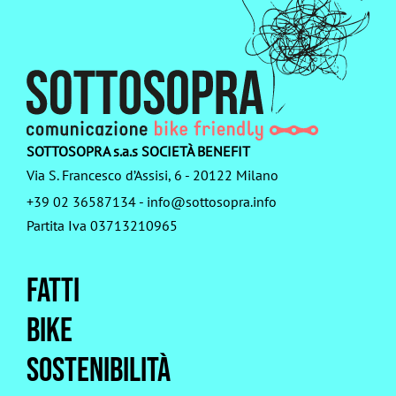
articoli
SOTTOSOPRA s.a.s SOCIETÀ BENEFIT
Via S. Francesco d’Assisi, 6 - 20122 Milano
+39 02 36587134
-
info@sottosopra.info
Partita Iva 03713210965
Fatti
Bike
Sostenibilità