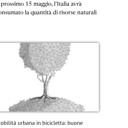
l prossimo 15 maggio, l’Italia avrà
onsumato la quantità di risorse naturali
obilità urbana in bicicletta: buone