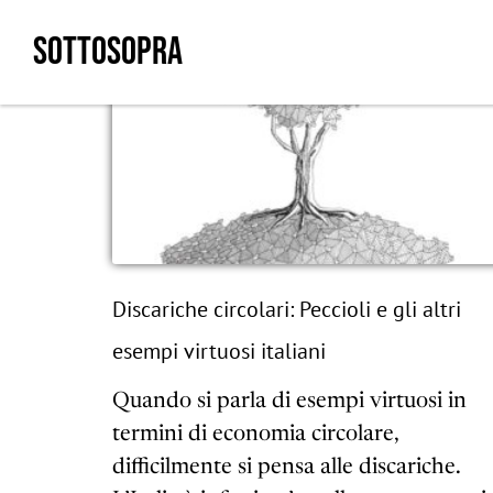
Skip
SOTTOSOPRA
to
content
Discariche circolari: Peccioli e gli altri
esempi virtuosi italiani
Quando si parla di esempi virtuosi in
termini di economia circolare,
difficilmente si pensa alle discariche.