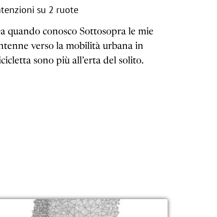
ntenzioni su 2 ruote
a quando conosco Sottosopra le mie
ntenne verso la mobilità urbana in
icicletta sono più all’erta del solito.