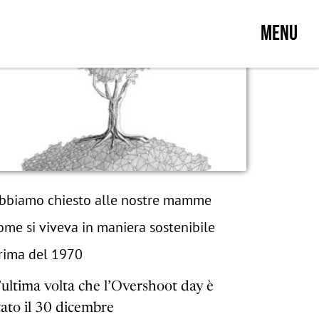
MENU
bbiamo chiesto alle nostre mamme
ome si viveva in maniera sostenibile
rima del 1970
’ultima volta che l’Overshoot day è
tato il 30 dicembre