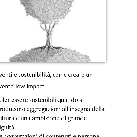
venti e sostenibilità, come creare un
vento low impact
oler essere sostenibili quando si
roducono aggregazioni all’insegna della
ultura è una ambizione di grande
ignità.
e aggregazioni di contenuti e persone