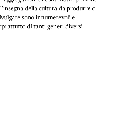
ll’insegna della cultura da produrre o
ivulgare sono innumerevoli e
oprattutto di tanti generi diversi.