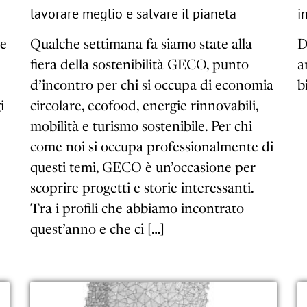
lavorare meglio e salvare il pianeta
i
re
Qualche settimana fa siamo state alla
D
fiera della sostenibilità GECO, punto
a
d’incontro per chi si occupa di economia
b
i
circolare, ecofood, energie rinnovabili,
mobilità e turismo sostenibile. Per chi
come noi si occupa professionalmente di
questi temi, GECO è un’occasione per
scoprire progetti e storie interessanti.
Tra i profili che abbiamo incontrato
quest’anno e che ci […]