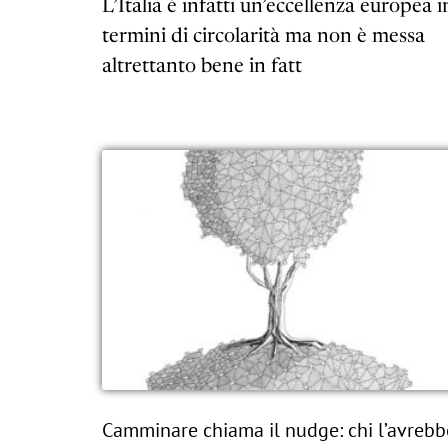
L’Italia è infatti un’eccellenza europea i
termini di circolarità ma non è messa
altrettanto bene in fatt
Camminare chiama il nudge: chi l’avrebb