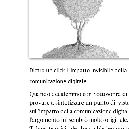
Dietro un click. L’impatto invisibile della
comunicazione digitale
Quando decidemmo con Sottosopra di
provare a sintetizzare un punto di vist
sull’impatto della comunicazione digital
l’argomento mi sembrò molto originale.
Talmente originale che ci chiedemmo s