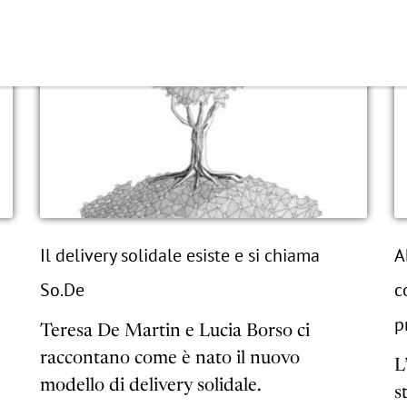
Il delivery solidale esiste e si chiama
A
So.De
c
p
Teresa De Martin e Lucia Borso ci
raccontano come è nato il nuovo
L
modello di delivery solidale.
s