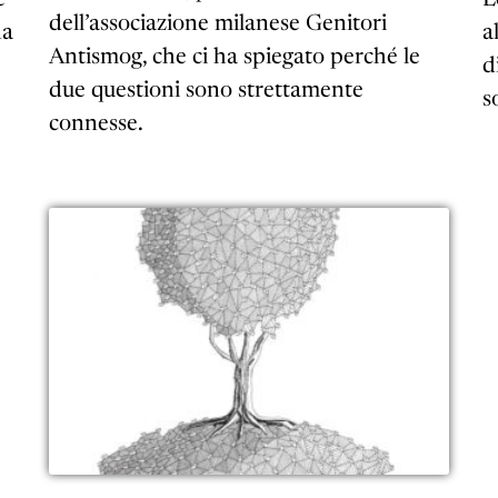
dell’associazione milanese Genitori
na
a
Antismog, che ci ha spiegato perché le
d
due questioni sono strettamente
s
connesse.