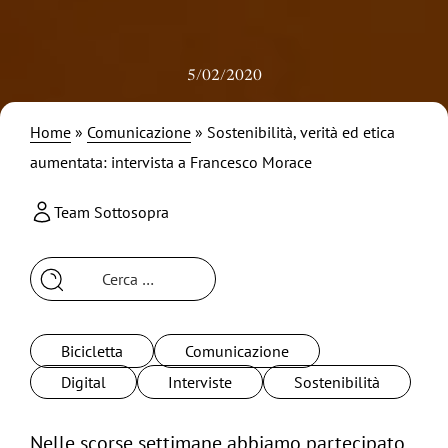
5/02/2020
Home
»
Comunicazione
»
Sostenibilità, verità ed etica
aumentata: intervista a Francesco Morace
Team Sottosopra
Ricerca
per:
Bicicletta
Comunicazione
Digital
Interviste
Sostenibilità
Nelle scorse settimane abbiamo partecipato