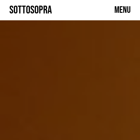
Skip
SOTTOSOPRA
MENU
to
content