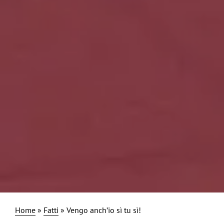
Home
»
Fatti
»
Vengo anch’io sì tu sì!