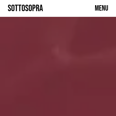
Skip
SOTTOSOPRA
MENU
to
content