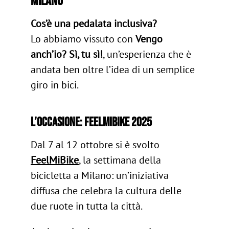
Milano
Cos’è una pedalata inclusiva?
Lo abbiamo vissuto con
Vengo
anch’io? Sì, tu sì!
, un’esperienza che è
andata ben oltre l’idea di un semplice
giro in bici.
L’occasione: FeelMiBike 2025
Dal 7 al 12 ottobre si è svolto
FeelMiBike
, la settimana della
bicicletta a Milano: un’iniziativa
diffusa che celebra la cultura delle
due ruote in tutta la città.