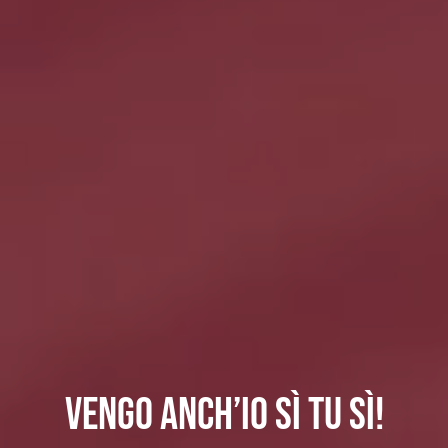
Vengo anch’io sì tu sì!