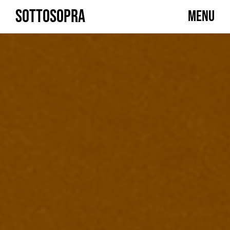
Skip
SOTTOSOPRA
MENU
to
content