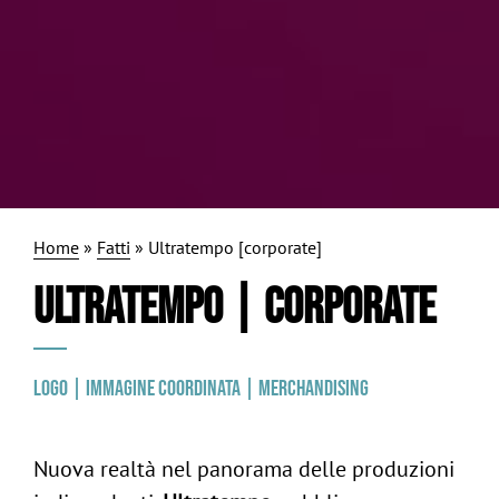
Home
»
Fatti
»
Ultratempo [corporate]
ULTRATEMPO | CORPORATE
Logo | Immagine coordinata | Merchandising
Nuova realtà nel panorama delle produzioni