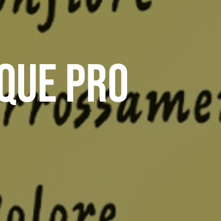
que Pro