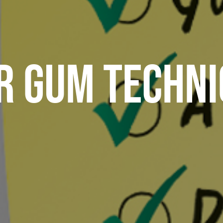
r Gum Techni