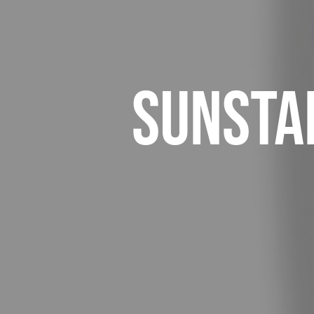
Sunsta