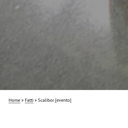
Home
»
Fatti
»
Scalibor [evento]