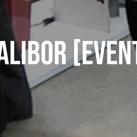
alibor [even