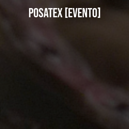
Posatex [evento]