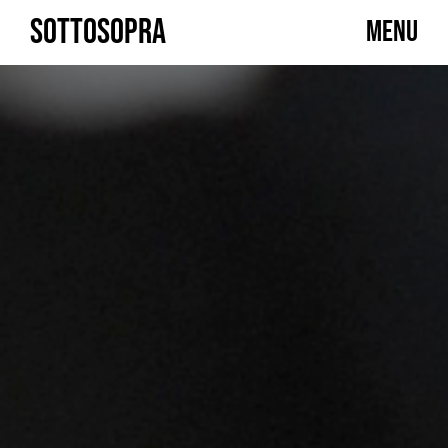
Skip
SOTTOSOPRA
MENU
to
content