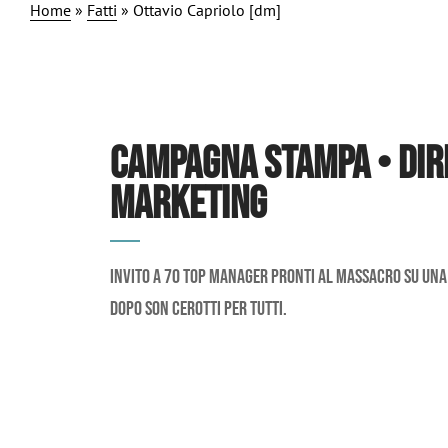
Home
»
Fatti
»
Ottavio Capriolo [dm]
CAMPAGNA STAMPA • DIR
MARKETING
Invito a 70 top manager pronti al massacro su una p
dopo son cerotti per tutti.
CLIENTE:
Ottavio Capriolo