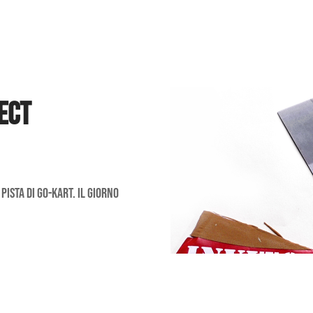
ECT
ista di go-kart. Il giorno