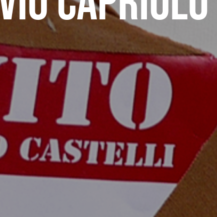
vio Capriolo