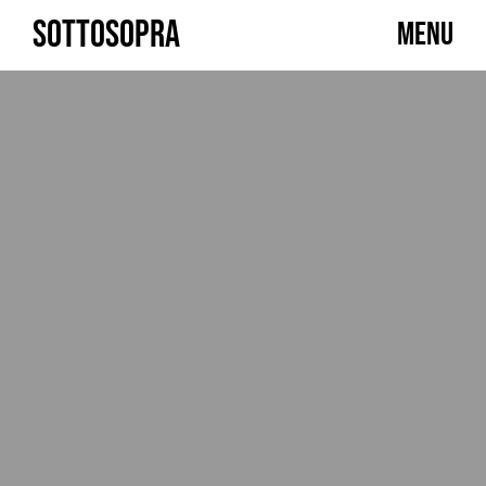
Skip
SOTTOSOPRA
MENU
to
content