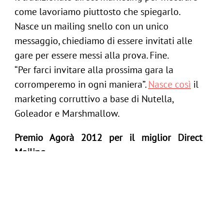
come lavoriamo piuttosto che spiegarlo.
Nasce un mailing snello con un unico
messaggio, chiediamo di essere invitati alle
ig
gare per essere messi alla prova. Fine.
/
in
“Per farci invitare alla prossima gara la
Follow us:
corromperemo in ogni maniera”.
Nasce così
il
marketing corruttivo a base di Nutella,
-
Contattaci
Goleador e Marshmallow.
Premio Agorà 2012 per il miglior Direct
Mailing.
PREMIO:
Agorà 2012