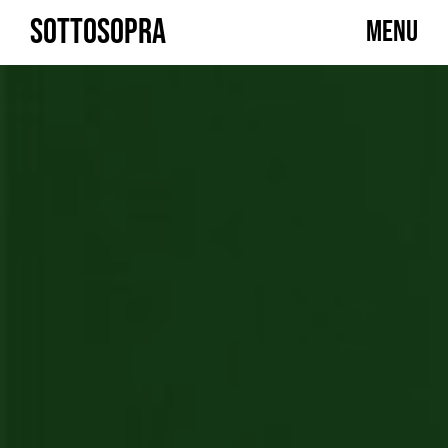
Skip
SOTTOSOPRA
MENU
to
content