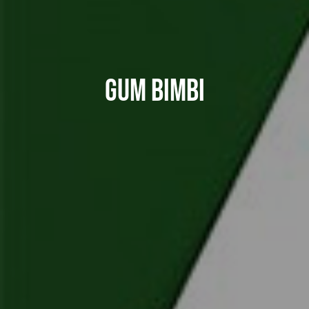
GUM Bimbi