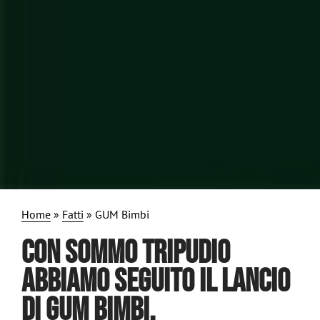
Home
»
Fatti
»
GUM Bimbi
CON SOMMO TRIPUDIO
ABBIAMO SEGUITO IL LANCIO
DI GUM BIMBI.