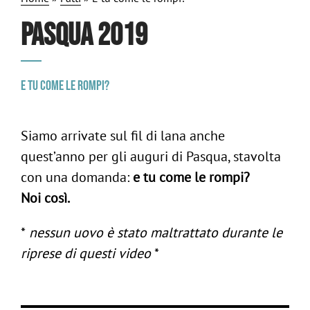
PASQUA 2019
E tu come le rompi?
Siamo arrivate sul fil di lana anche
quest’anno per gli auguri di Pasqua, stavolta
ig
con una domanda:
e tu come le rompi?
/
in
Follow us:
Noi così.
*
nessun uovo è stato maltrattato durante le
-
Contattaci
riprese di questi video
*