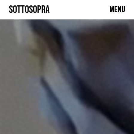
Skip
SOTTOSOPRA
MENU
to
content