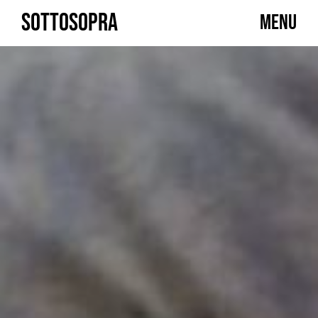
Skip
SOTTOSOPRA
MENU
to
content