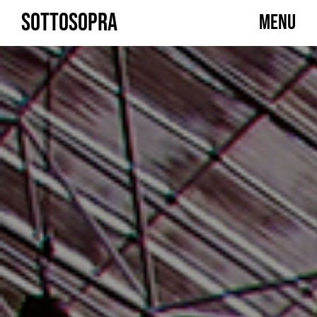
Skip
SOTTOSOPRA
MENU
to
content