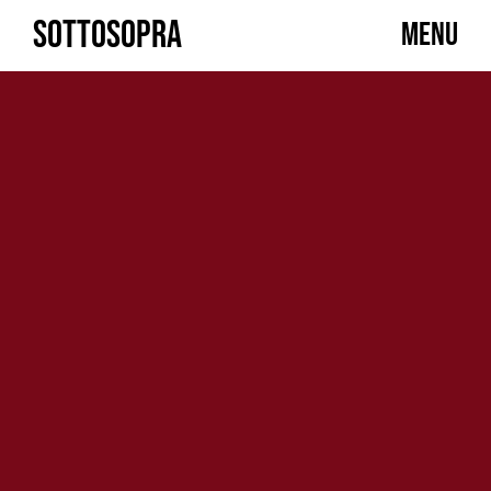
Skip
SOTTOSOPRA
MENU
to
content