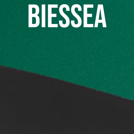
Biessea