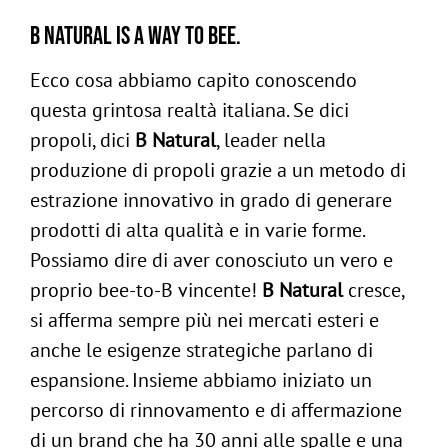
B Natural is a way to bee.
Ecco cosa abbiamo capito conoscendo
questa grintosa realtà italiana. Se dici
propoli, dici
B Natural
, leader nella
produzione di propoli grazie a un metodo di
estrazione innovativo in grado di generare
prodotti di alta qualità e in varie forme.
Possiamo dire di aver conosciuto un vero e
proprio bee-to-B vincente!
B Natural
cresce,
si afferma sempre più nei mercati esteri e
ig
anche le esigenze strategiche parlano di
/
in
espansione. Insieme abbiamo iniziato un
Follow us:
percorso di rinnovamento e di affermazione
di un brand che ha 30 anni alle spalle e una
-