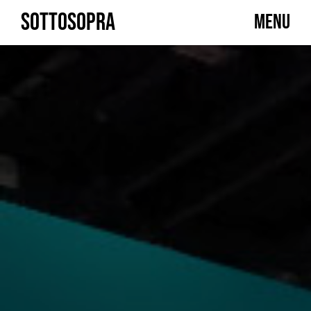
Skip
SOTTOSOPRA
MENU
to
content