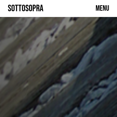
Skip
SOTTOSOPRA
MENU
to
content