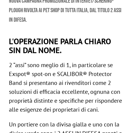
nuova campagna promozionale di Intervet/Schering-
Plough rivolta ai Pet Shop di tutta Italia, dal titolo 2 ASSI
IN DIFESA.
L'OPERAZIONE PARLA CHIARO
SIN DAL NOME.
2 “assi” sono meglio di 1, in particolare se
Exspot® spot-on e SCALIBOR® Protector
Band si presentano ai rivenditori come 2
soluzioni di efficacia eccellente, ognuna con
ig
/
proprietà distinte e specifiche per rispondere
in
Follow us:
alle esigenze dei proprietari di cani.
Un portiere con la divisa gialla e uno con la
-
Contattaci