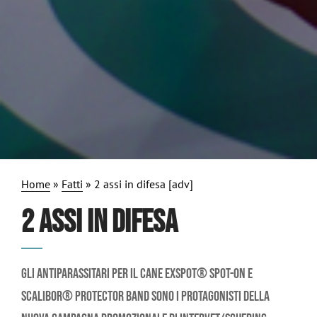
Home
»
Fatti
»
2 assi in difesa [adv]
2 ASSI IN DIFESA
Gli antiparassitari per il cane Exspot® spot-on e
Scalibor® Protector Band sono i protagonisti della