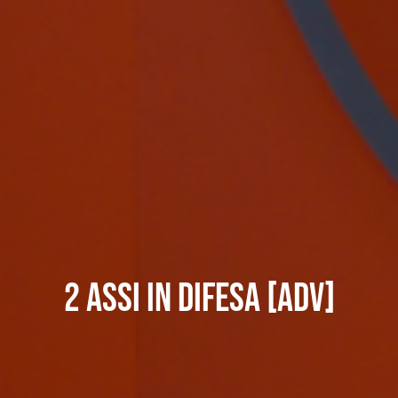
2 assi in difesa [adv]