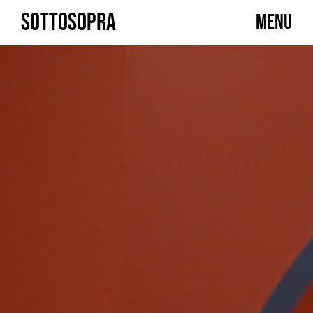
Skip
SOTTOSOPRA
MENU
to
content