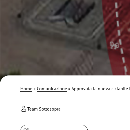
Home
»
Comunicazione
»
Approvata la nuova ciclabile 
Team Sottosopra
Ricerca