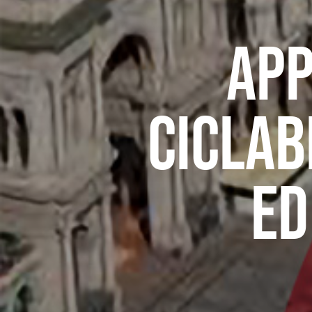
App
ciclab
ed