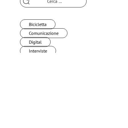
per:
Bicicletta
Comunicazione
Digital
Interviste
Sostenibilità