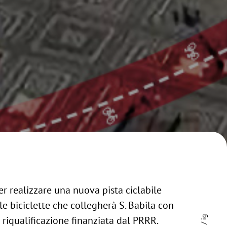
r realizzare una nuova pista ciclabile
e biciclette che collegherà S. Babila con
 riqualificazione finanziata dal PRRR.
ig
/