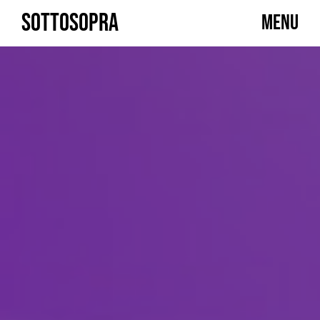
Skip
SOTTOSOPRA
MENU
to
content