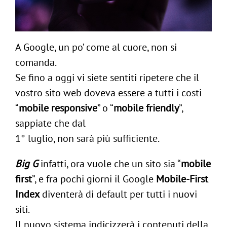
A Google, un po’ come al cuore, non si
comanda.
Se fino a oggi vi siete sentiti ripetere che il
vostro sito web doveva essere a tutti i costi
“
mobile responsive
” o “
mobile friendly
”,
sappiate che dal
1° luglio, non sarà più sufficiente.
Big G
infatti, ora vuole che un sito sia “
mobile
first
”, e fra pochi giorni il Google
Mobile-First
Index
diventerà di default per tutti i nuovi
siti.
Il nuovo sistema indicizzerà i contenuti della