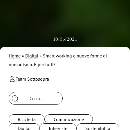
10/06/2021
Home
»
Digital
»
Smart working e nuove forme di
nomadismo. È per tutti?
Team Sottosopra
Ricerca
per:
Bicicletta
Comunicazione
Digital
Interviste
Sostenibilità