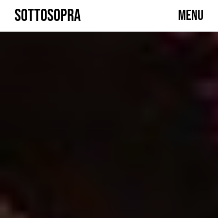
Skip
SOTTOSOPRA
MENU
to
content