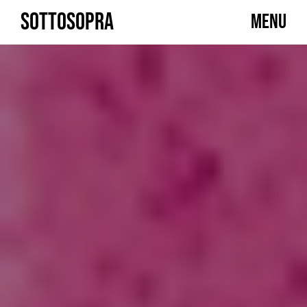
Skip
SOTTOSOPRA
MENU
to
content