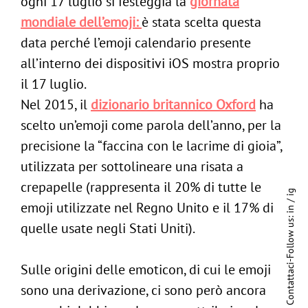
ogni 17 luglio si festeggia la
giornata
mondiale dell’emoji
:
è stata scelta questa
data perché l’emoji calendario presente
all’interno dei dispositivi iOS mostra proprio
il 17 luglio.
Nel 2015, il
dizionario britannico
Oxford
ha
scelto un’emoji come parola dell’anno, per la
precisione la “faccina con le lacrime di gioia”,
utilizzata per sottolineare una risata a
crepapelle (rappresenta il 20% di tutte le
ig
/
emoji utilizzate nel Regno Unito e il 17% di
in
Follow us:
quelle usate negli Stati Uniti).
-
Sulle origini delle emoticon, di cui le emoji
Contattaci
sono una derivazione, ci sono però ancora