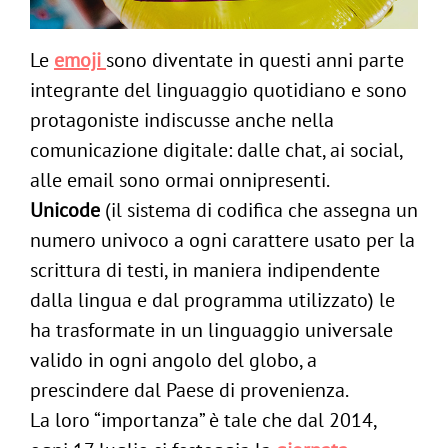
Le
emoji
sono diventate in questi anni parte
integrante del linguaggio quotidiano e sono
protagoniste indiscusse anche nella
comunicazione digitale: dalle chat, ai social,
alle email sono ormai onnipresenti.
Unicode
(il sistema di codifica che assegna un
numero univoco a ogni carattere usato per la
scrittura di testi, in maniera indipendente
dalla lingua e dal programma utilizzato) le
ha trasformate in un linguaggio universale
valido in ogni angolo del globo, a
prescindere dal Paese di provenienza.
La loro “importanza” è tale che dal 2014,