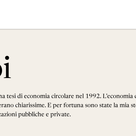
i
na tesi di economia circolare nel 1992. L’economia 
rano chiarissime. E per fortuna sono state la mia st
zazioni pubbliche e private.