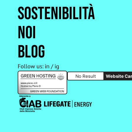
Sostenibilità
Noi
Blog
Follow us:
in
/
ig
No Result
Website Ca