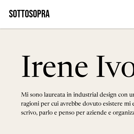
Skip
SOTTOSOPRA
to
content
Irene Ivo
Mi sono laureata in industrial design con u
ragioni per cui avrebbe dovuto esistere mi e
scrivo, parlo e penso per aziende e organiz