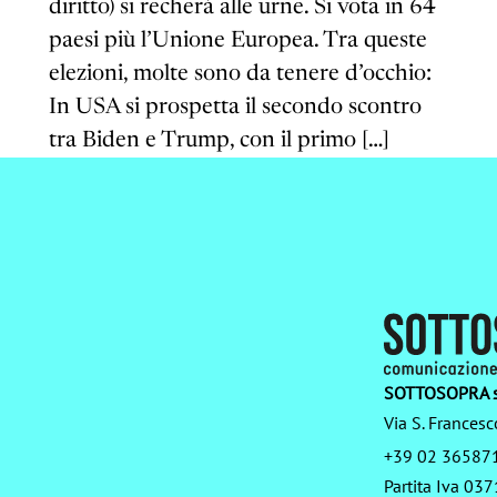
diritto) si recherà alle urne. Si vota in 64
paesi più l’Unione Europea. Tra queste
elezioni, molte sono da tenere d’occhio:
In USA si prospetta il secondo scontro
tra Biden e Trump, con il primo […]
SOTTOSOPRA s
Via S. Francesc
+39 02 36587
Partita Iva 0